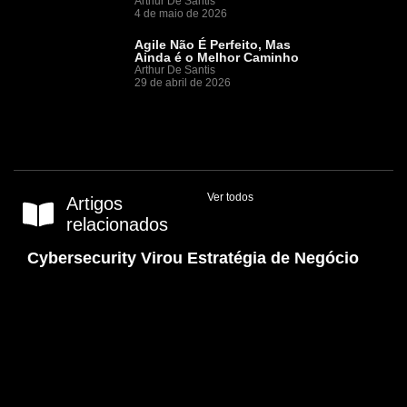
Arthur De Santis
4 de maio de 2026
Agile Não É Perfeito, Mas
Ainda é o Melhor Caminho
Arthur De Santis
29 de abril de 2026
Ver todos
Artigos
relacionados
Cybersecurity Virou Estratégia de Negócio