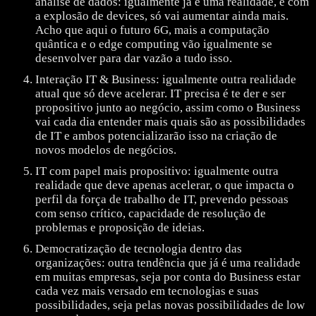
análise de dados: igualmente já é uma realidade, e com
a explosão de devices, só vai aumentar ainda mais.
Acho que aqui o futuro 6G, mais a computação
quântica e o edge computing vão igualmente se
desenvolver para dar vazão a tudo isso.
Interação IT & Business: igualmente outra realidade
atual que só deve acelerar. IT precisa é te der e ser
propositivo junto ao negócio, assim como o Business
vai cada dia entender mais quais são as possibilidades
de IT e ambos potencializarão isso na criação de
novos modelos de negócios.
IT com papel mais propositivo: igualmente outra
realidade que deve apenas acelerar, o que impacta o
perfil da força de trabalho de IT, prevendo pessoas
com senso crítico, capacidade de resolução de
problemas e proposição de ideias.
Democratização de tecnologia dentro das
organizações: outra tendência que já é uma realidade
em muitas empresas, seja por conta do Business estar
cada vez mais versado em tecnologias e suas
possibilidades, seja pelas novas possibilidades de low