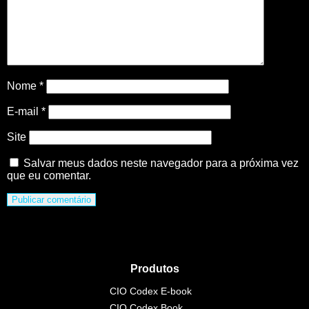
Nome
*
E-mail
*
Site
Salvar meus dados neste navegador para a próxima vez
que eu comentar.
Produtos
CIO Codex E-book
CIO Codex Book