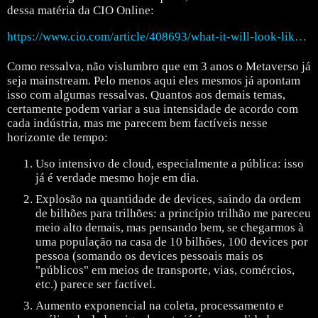
dessa matéria da CIO Online:
https://www.cio.com/article/408693/what-it-will-look-like-in-2025.html
Como ressalva, não vislumbro que em 3 anos o Metaverso já
seja mainstream. Pelo menos aqui eles mesmos já apontam
isso com algumas ressalvas.
Quantos aos demais temas,
certamente podem variar a sua intensidade de acordo com
cada indústria, mas me parecem bem factíveis nesse
horizonte de tempo:
Uso intensivo de cloud, especialmente a pública: isso
já é verdade mesmo hoje em dia.
Explosão na quantidade de devices, saindo da ordem
de bilhões para trilhões: a princípio trilhão me pareceu
meio alto demais, mas pensando bem, se chegarmos à
uma população na casa de 10 bilhões, 100 devices por
pessoa (somando os devices pessoais mais os
"públicos" em meios de transporte, vias, comércios,
etc.) parece ser factível.
Aumento exponencial na coleta, processamento e