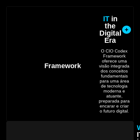
IT
in
the
Digital
Era
O CIO Codex
Framework
oferece uma
Framework
visão integrada
dos conceitos
fundamentais
para uma área
de tecnologia
moderna e
atuante,
preparada para
encarar e criar
o futuro digital.
I