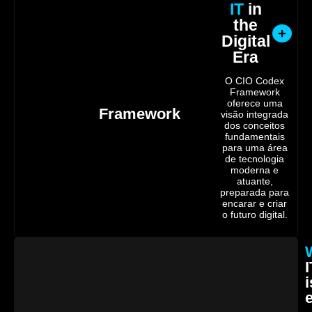
IT
in
the
Digital
Era
O CIO Codex
Framework
oferece uma
Framework
visão integrada
dos conceitos
fundamentais
para uma área
de tecnologia
moderna e
atuante,
preparada para
encarar e criar
o futuro digital.
I
i