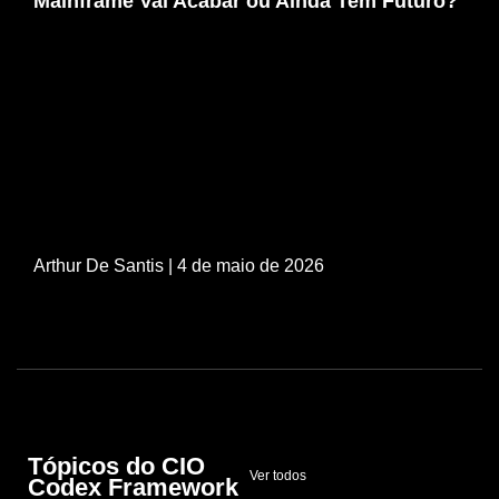
Mainframe Vai Acabar ou Ainda Tem Futuro?
Arthur De Santis
| 4 de maio de 2026
Tópicos do CIO
Ver todos
Codex Framework