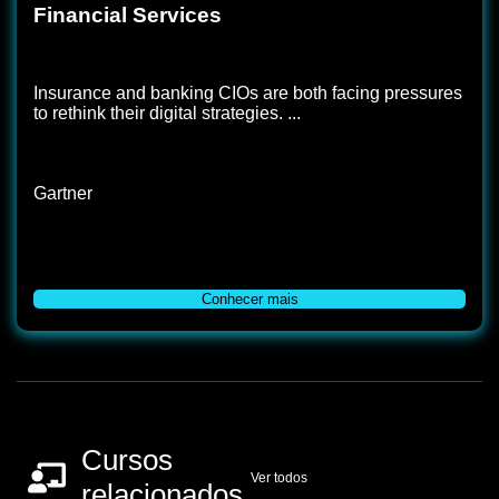
Financial Services
Insurance and banking CIOs are both facing pressures
to rethink their digital strategies. ...
Gartner
Conhecer mais
Cursos
Ver todos
relacionados