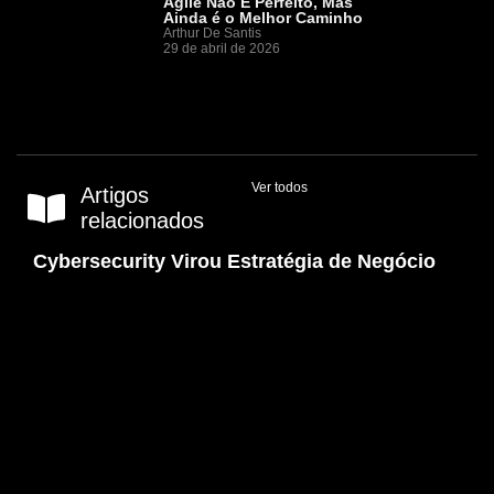
Agile Não É Perfeito, Mas
Ainda é o Melhor Caminho
Arthur De Santis
29 de abril de 2026
Ver todos
Artigos
relacionados
Cybersecurity Virou Estratégia de Negócio