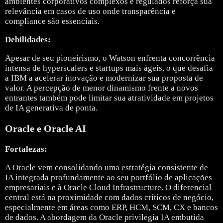
ambientes corporativos complexos e regulados reforça sua
relevância em casos de uso onde transparência e
compliance são essenciais.
Debilidades:
Apesar de seu pioneirismo, o Watson enfrenta concorrência
intensa de hyperscalers e startups mais ágeis, o que desafia
a IBM a acelerar inovação e modernizar sua proposta de
valor. A percepção de menor dinamismo frente a novos
entrantes também pode limitar sua atratividade em projetos
de IA generativa de ponta.
Oracle e Oracle AI
Fortalezas:
A
Oracle
vem consolidando uma estratégia consistente de
IA integrada profundamente ao seu portfólio de aplicações
empresariais e à Oracle Cloud Infrastructure. O diferencial
central está na proximidade com dados críticos de negócio,
especialmente em áreas como ERP, HCM, SCM, CX e bancos
de dados. A abordagem da Oracle privilegia IA embutida