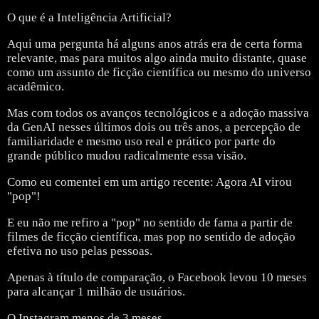
O que é a Inteligência Artificial?
Aqui uma pergunta há alguns anos atrás era de certa forma
relevante, mas para muitos algo ainda muito distante, quase
como um assunto de ficção científica ou mesmo do universo
acadêmico.
Mas com todos os avanços tecnológicos e a adoção massiva
da GenAI nesses últimos dois ou três anos, a percepção de
familiaridade e mesmo uso real e prático por parte do
grande público mudou radicalmente essa visão.
Como eu comentei em um artigo recente: Agora AI virou
"pop"!
E eu não me refiro a "pop" no sentido de fama a partir de
filmes de ficção científica, mas pop no sentido de adoção
efetiva no uso pelas pessoas.
Apenas à título de comparação, o Facebook levou 10 meses
para alcançar 1 milhão de usuários.
O Instagram menos de 3 meses.