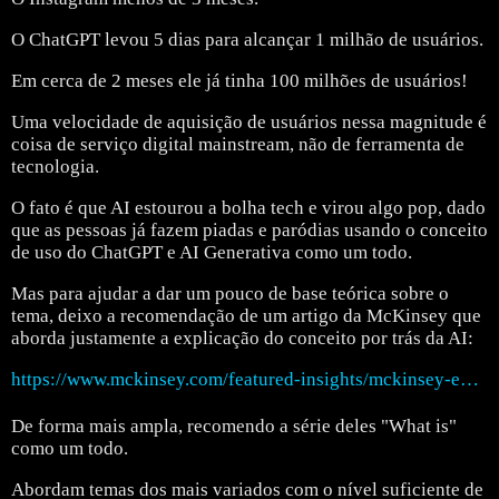
O ChatGPT levou 5 dias para alcançar 1 milhão de usuários.
Em cerca de 2 meses ele já tinha 100 milhões de usuários!
Uma velocidade de aquisição de usuários nessa magnitude é
coisa de serviço digital mainstream, não de ferramenta de
tecnologia.
O fato é que AI estourou a bolha tech e virou algo pop, dado
que as pessoas já fazem piadas e paródias usando o conceito
de uso do ChatGPT e AI Generativa como um todo.
Mas para ajudar a dar um pouco de base teórica sobre o
tema, deixo a recomendação de um artigo da McKinsey que
aborda justamente a explicação do conceito por trás da AI:
https://www.mckinsey.com/featured-insights/mckinsey-explainers/what-is-ai#/
De forma mais ampla, recomendo a série deles "What is"
como um todo.
Abordam temas dos mais variados com o nível suficiente de