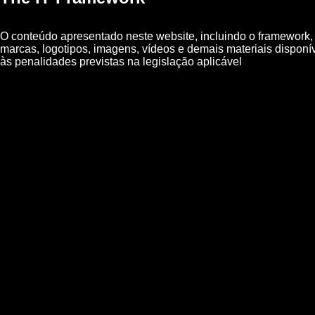
O conteúdo apresentado neste website, incluindo o framework, é 
marcas, logotipos, imagens, vídeos e demais materiais disponíve
às penalidades previstas na legislação aplicável