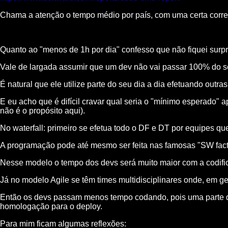
Chama a atenção o tempo médio por país, com uma certa corre
Quanto ao "menos de 1h por dia" confesso que não fiquei surp
Vale de largada assumir que um dev não vai passar 100% do 
É natural que ele utilize parte do seu dia a dia efetuando outras
E eu acho que é difícil cravar qual seria o "mínimo esperado"
não é o propósito aqui).
No waterfall: primeiro se efetua todo o DF e DT por equipes q
A programação pode até mesmo ser feita nas famosas "SW factor
Nesse modelo o tempo dos devs será muito maior com a codific
Já no modelo Agile se têm times multidisciplinares onde, em ge
Então os devs passam menos tempo codando, pois uma parte do
homologação para o deploy.
Para mim ficam algumas reflexões: