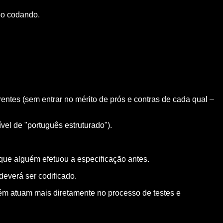
po codando.
entes (sem entrar no mérito de prós e contras de cada qual –
vel de "português estruturado").
que alguém efetuou a especificação antes.
deverá ser codificado.
ém atuam mais diretamente no processo de testes e