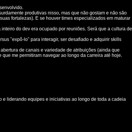
senvolvido.
absurdamente produtivas nisso, mas que não gostam e não são
 suas fortalezas). E se houver times especializados em maturar
nteiro do dev era ocupado por reuniões. Será que a cultura de
s "expô-lo" para interagir, ser desafiado e adquirir skills
abertura de canais e variedade de atribuições (ainda que
que me permitiram navegar ao longo da carreira até hoje.
 e liderando equipes e iniciativas ao longo de toda a cadeia