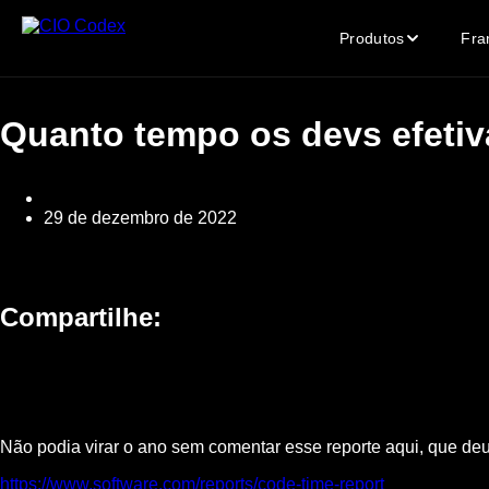
Produtos
Fra
Quanto tempo os devs efeti
29 de dezembro de 2022
Compartilhe:
Não podia virar o ano sem comentar esse reporte aqui, que deu
https://www.software.com/reports/code-time-report