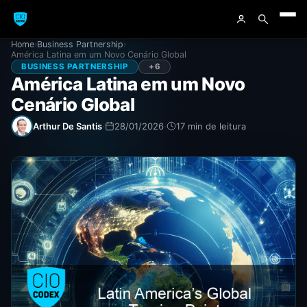
Home
›
Business Partnership
›
América Latina em um Novo Cenário Global
BUSINESS PARTNERSHIP
+6
América Latina em um Novo
Cenário Global
Arthur De Santis
·
28/01/2026
·
17 min de leitura