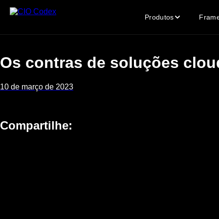
Skip
to
Produtos
Fram
content
Os contras de soluções clou
10 de março de 2023
Compartilhe: