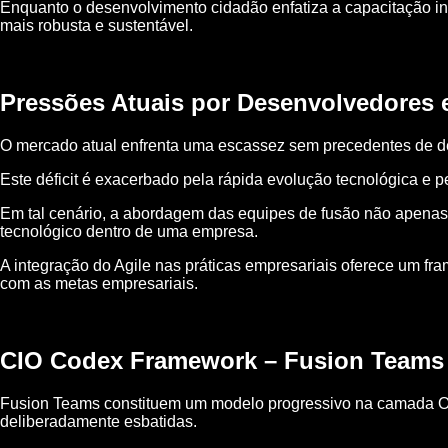
Enquanto o desenvolvimento cidadão enfatiza a capacitação ind
mais robusta e sustentável.
Pressões Atuais por Desenvolvedores 
O mercado atual enfrenta uma escassez sem precedentes de des
Este déficit é exacerbado pela rápida evolução tecnológica e p
Em tal cenário, a abordagem das equipes de fusão não apenas
tecnológico dentro de uma empresa.
A integração do Agile nas práticas empresariais oferece um fra
com as metas empresariais.
CIO Codex Framework – Fusion Teams
Fusion Teams constituem um modelo progressivo na camada Orga
deliberadamente esbatidas.