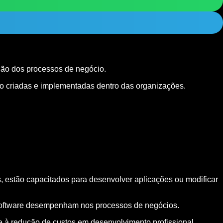
ção dos processos de negócio.
o criadas e implementadas dentro das organizações.
, estão capacitados para desenvolver aplicações ou modificar
 software desempenham nos processos de negócios.
 à redução de custos em desenvolvimento profissional.