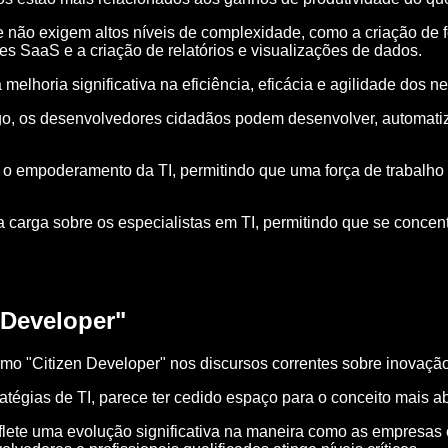
não exigem altos níveis de complexidade, como a criação de f
s SaaS e a criação de relatórios e visualizações de dados.
elhoria significativa na eficiência, eficácia e agilidade dos n
, os desenvolvedores cidadãos podem desenvolver, automatizar
 empoderamento da TI, permitindo que uma força de trabalho c
carga sobre os especialistas em TI, permitindo que se concent
 Developer"
rmo "Citizen Developer" nos discursos correntes sobre inovaçã
tégias de TI, parece ter cedido espaço para o conceito mais a
te uma evolução significativa na maneira como as empresas es