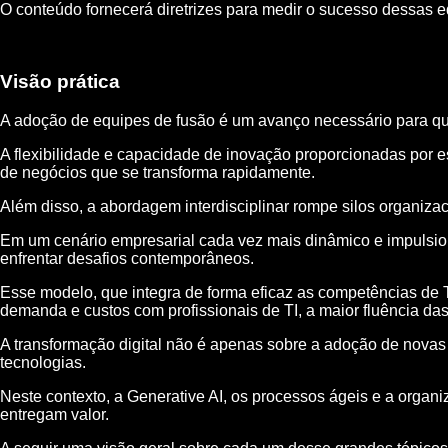
O conteúdo fornecerá diretrizes para medir o sucesso dessas e
Visão prática
A adoção de equipes de fusão é um avanço necessário para qua
A flexibilidade e capacidade de inovação proporcionadas por 
de negócios que se transforma rapidamente.
Além disso, a abordagem interdisciplinar rompe silos organiza
Em um cenário empresarial cada vez mais dinâmico e impulsio
enfrentar desafios contemporâneos.
Esse modelo, que integra de forma eficaz as competências de TI
demanda e custos com profissionais de TI, a maior fluência d
A transformação digital não é apenas sobre a adoção de novas
tecnologias.
Neste contexto, a Generative AI, os processos ágeis e a orga
entregam valor.