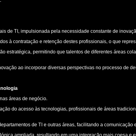
:
is de TI, impulsionada pela necessidade constante de inovação
 à contratação e retenção destes profissionais, o que represe
 estratégica, permitindo que talentos de diferentes áreas col
novação ao incorporar diversas perspectivas no processo de d
cnologia
nas áreas de negócio.
ação do acesso às tecnologias, profissionais de áreas tradicio
partamentos de TI e outras áreas, facilitando a comunicação e
ológica ampliada, resultando em uma integração mais coesa e ef