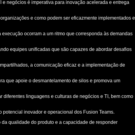
TI e negócios é imperativa para inovação acelerada e entrega
s organizações e como podem ser eficazmente implementados e
e a execução ocorram a um ritmo que corresponda às demandas
ando equipes unificadas que são capazes de abordar desafios
compartilhados, a comunicação eficaz e a implementação de
ura que apoie o desmantelamento de silos e promova um
 diferentes linguagens e culturas de negócios e TI, bem como
 potencial inovador e operacional dos Fusion Teams.
o da qualidade do produto e a capacidade de responder