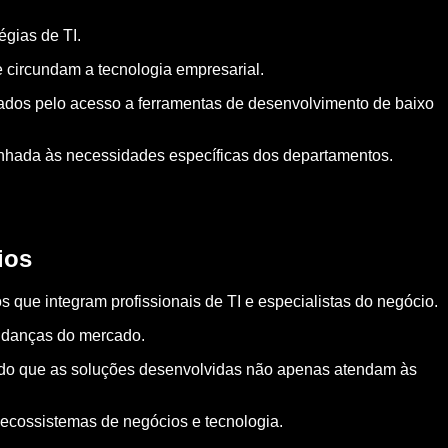
gias de TI.
e circundam a tecnologia empresarial.
ados pelo acesso a ferramentas de desenvolvimento de baixo
linhada às necessidades específicas dos departamentos.
ios
 que integram profissionais de TI e especialistas do negócio.
mudanças do mercado.
tindo que as soluções desenvolvidas não apenas atendam às
ecossistemas de negócios e tecnologia.