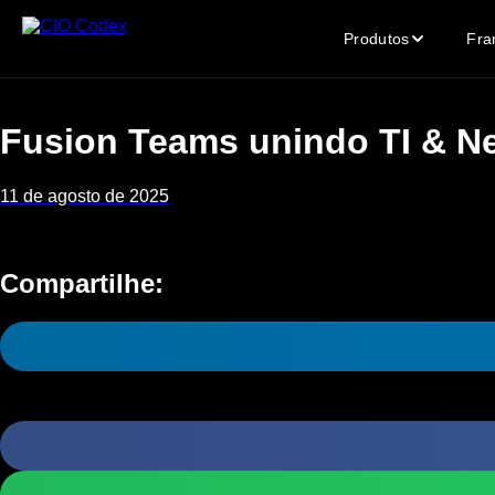
Skip
to
Produtos
Fra
content
Fusion Teams unindo TI & N
11 de agosto de 2025
Compartilhe: