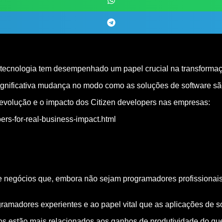
 tecnologia tem desempenhado um papel crucial na transforma
ignificativa mudança no modo como as soluções de software sã
 evolução e o impacto dos Citizen developers nas empresas:
ers-for-real-business-impact.html
e negócios que, embora não sejam programadores profissionais
ramadores experientes e ao papel vital que as aplicações de
s estão mais relacionados aos ganhos de produtividade do que