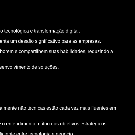
 tecnológica e transformação digital.
nta um desafio significativo para as empresas.
aborem e compartilhem suas habilidades, reduzindo a
esenvolvimento de soluções.
nalmente não técnicas estão cada vez mais fluentes em
 o entendimento mútuo dos objetivos estratégicos.
iciente entre tecnologia e negócio.