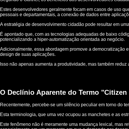
Estes desenvolvedores geralmente focam em casos de uso que 
pessoais e departamentais, a conexão de dados entre aplicaçõe
A estratégia de desenvolvimento cidadão pode resultar em uma m
É apontado que, com as tecnologias adequadas de baixo código
potencializando a hiper-automatização orientada ao negócio.
Adicionalmente, essa abordagem promove a democratização e o
design de suas aplicações.
Isso não apenas aumenta a produtividade, mas também reduz a 
O Declínio Aparente do Termo "Citizen
Recentemente, percebe-se um silêncio peculiar em torno do te
Esta terminologia, que uma vez ocupou as manchetes e as estra
Este fenômeno não é meramente uma mudança lexical, mas refle