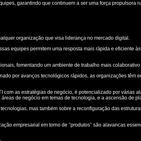
quipes, garantindo que continuem a ser uma força propulsora na
lquer organização que visa liderança no mercado digital.
essas equipes permitem uma resposta mais rápida e eficiente à
cionais, fomentando um ambiente de trabalho mais colaborativo 
nado por avanços tecnológicos rápidos, as organizações têm e
 com as estratégias de negócio, é potencializado por várias al
as áreas de negócio em temas de tecnologia, e a ascensão de p
 tecnologias, mas também sobre a reconfiguração das estrutura
nização empresarial em torno de "produtos" são alavancas esse