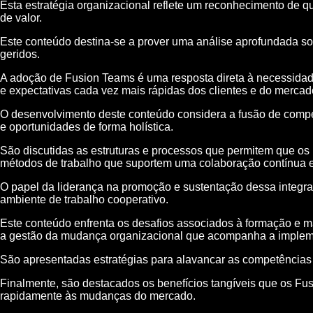
Esta estratégia organizacional reflete um reconhecimento de qu
de valor.
Este conteúdo destina-se a prover uma análise aprofundada s
geridos.
A adoção de Fusion Teams é uma resposta direta à necessidad
e expectativas cada vez mais rápidas dos clientes e do mercad
O desenvolvimento deste conteúdo considera a fusão de compe
e oportunidades de forma holística.
São discutidas as estruturas e processos que permitem que os
métodos de trabalho que suportem uma colaboração contínua e 
O papel da liderança na promoção e sustentação dessa integ
ambiente de trabalho cooperativo.
Este conteúdo enfrenta os desafios associados à formação e m
a gestão da mudança organizacional que acompanha a implem
São apresentadas estratégias para alavancar as competências
Finalmente, são destacados os benefícios tangíveis que os Fu
rapidamente às mudanças do mercado.