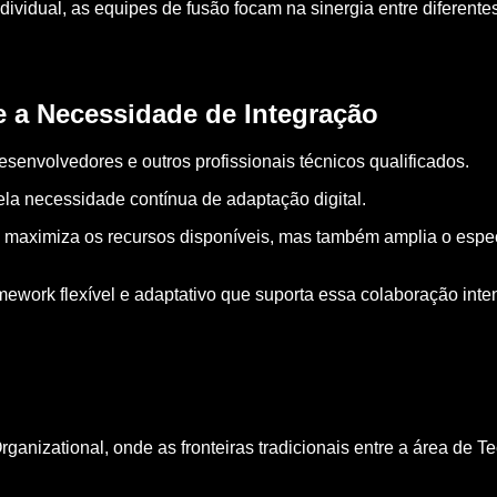
ividual, as equipes de fusão focam na sinergia entre diferente
e a Necessidade de Integração
envolvedores e outros profissionais técnicos qualificados.
ela necessidade contínua de adaptação digital.
 maximiza os recursos disponíveis, mas também amplia o espec
mework flexível e adaptativo que suporta essa colaboração inten
nizational, onde as fronteiras tradicionais entre a área de 