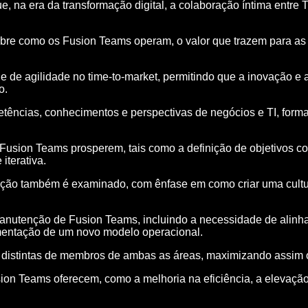
e, na era da transformação digital, a colaboração íntima entre 
obre como os Fusion Teams operam, o valor que trazem para a
e de agilidade no time-to-market, permitindo que a inovação 
o.
tências, conhecimentos e perspectivas de negócios e TI, form
 Fusion Teams prosperem, tais como a definição de objetivos 
iterativa.
ração também é examinado, com ênfase em como criar uma cult
anutenção de Fusion Teams, incluindo a necessidade de alinhar
entação de um novo modelo operacional.
 distintas de membros de ambas as áreas, maximizando assim o
sion Teams oferecem, como a melhoria na eficiência, a elevaçã