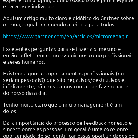
e para cada indivíduo.
Aqui um artigo muito claro e didático do Gartner sobre
o tema, o qual recomendo a leitura para todos:
https://www.gartner.com/en/articles/micromanaging-your-remote-workers-own-it-then-fix-it
Excelentes perguntas para se fazer a si mesmo e
então refletir em como evoluirmos como profissionais
e seres humanos.
Existem alguns comportamentos profissionais (ou
seriam pessoais?) que são negativos/destrutivos e,
infelizmente, não nos damos conta que fazem parte
do nosso dia a dia.
Tenho muito claro que o micromanagement é um
deles
Daí a importância do processo de feedback honesto e
sincero entre as pessoas. Em geral é uma excelente
oportunidade de se identificar essas oportunidades de