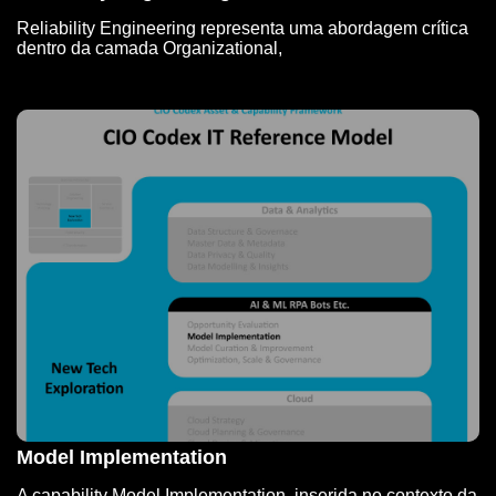
Reliability Engineering representa uma abordagem crítica
dentro da camada Organizational,
Model Implementation
A capability Model Implementation, inserida no contexto da