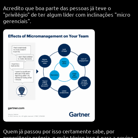
Acredito que boa parte das pessoas já teve o
"privilégio" de ter algum líder com inclinações "micro
gerenciais".
Quem já passou por isso certamente sabe, por
experiência própria, o quão tóxico isso é para a equipe