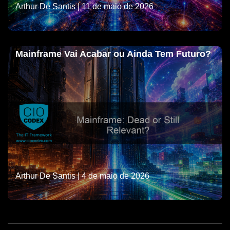
Arthur De Santis
| 11 de maio de 2026
Mainframe Vai Acabar ou Ainda Tem Futuro?
Arthur De Santis
| 4 de maio de 2026