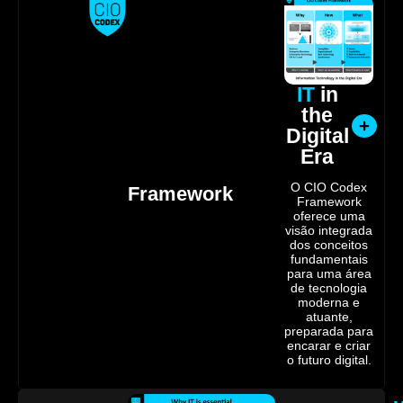
IT
in
the
Digital
Era
O CIO Codex
Framework
Framework
oferece uma
visão integrada
dos conceitos
fundamentais
para uma área
de tecnologia
moderna e
atuante,
preparada para
encarar e criar
o futuro digital.