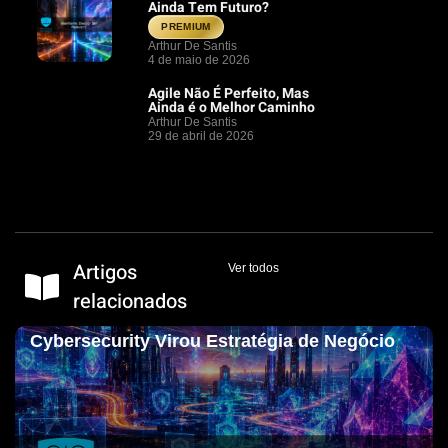
Ainda Tem Futuro?
PREMIUM
Arthur De Santis
4 de maio de 2026
Agile Não É Perfeito, Mas
Ainda é o Melhor Caminho
Arthur De Santis
29 de abril de 2026
Artigos
Ver todos
relacionados
Cybersecurity Virou Estratégia de Negócio