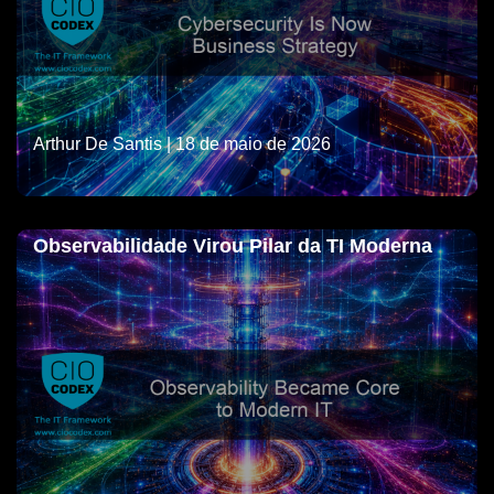
Arthur De Santis
| 18 de maio de 2026
Observabilidade Virou Pilar da TI Moderna