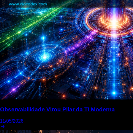
Observabilidade Virou Pilar da TI Moderna
11/05/2026