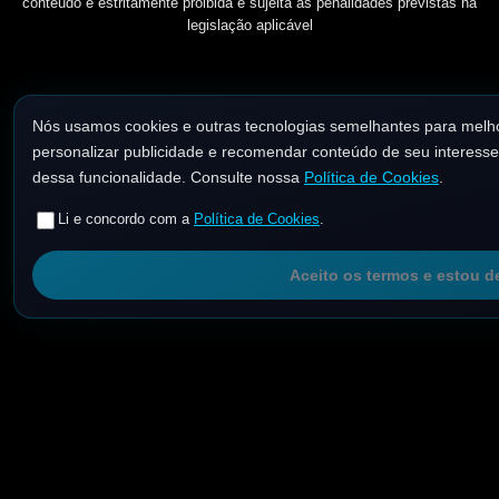
conteúdo é estritamente proibida e sujeita às penalidades previstas na
legislação aplicável
Nós usamos cookies e outras tecnologias semelhantes para melho
personalizar publicidade e recomendar conteúdo de seu interesse. 
dessa funcionalidade. Consulte nossa
Política de Cookies
.
Li e concordo com a
Política de Cookies
.
Aceito os termos e estou d