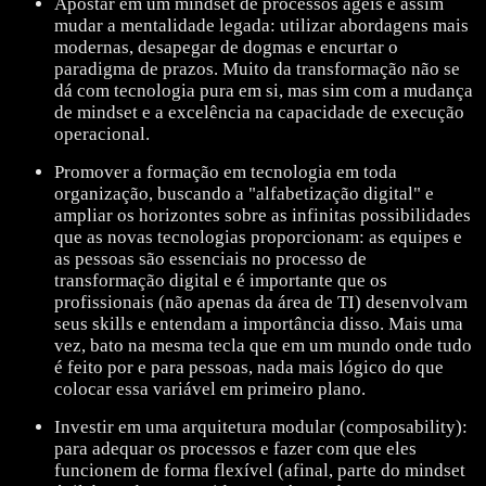
Apostar em um mindset de processos ágeis e assim
mudar a mentalidade legada: utilizar abordagens mais
modernas, desapegar de dogmas e encurtar o
paradigma de prazos. Muito da transformação não se
dá com tecnologia pura em si, mas sim com a mudança
de mindset e a excelência na capacidade de execução
operacional.
Promover a formação em tecnologia em toda
organização, buscando a "alfabetização digital" e
ampliar os horizontes sobre as infinitas possibilidades
que as novas tecnologias proporcionam: as equipes e
as pessoas são essenciais no processo de
transformação digital e é importante que os
profissionais (não apenas da área de TI) desenvolvam
seus skills e entendam a importância disso. Mais uma
vez, bato na mesma tecla que em um mundo onde tudo
é feito por e para pessoas, nada mais lógico do que
colocar essa variável em primeiro plano.
Investir em uma arquitetura modular (composability):
para adequar os processos e fazer com que eles
funcionem de forma flexível (afinal, parte do mindset