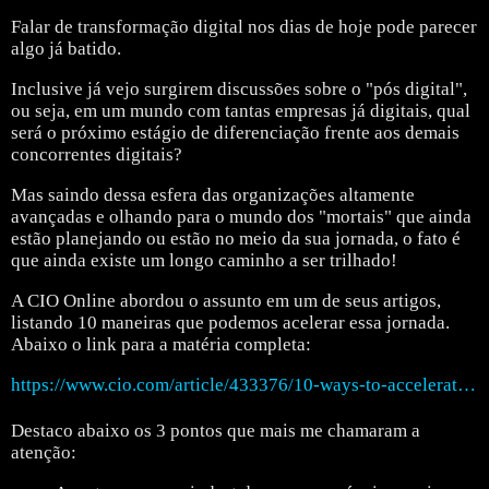
Falar de transformação digital nos dias de hoje pode parecer
algo já batido.
Inclusive já vejo surgirem discussões sobre o "pós digital",
ou seja, em um mundo com tantas empresas já digitais, qual
será o próximo estágio de diferenciação frente aos demais
concorrentes digitais?
Mas saindo dessa esfera das organizações altamente
avançadas e olhando para o mundo dos "mortais" que ainda
estão planejando ou estão no meio da sua jornada, o fato é
que ainda existe um longo caminho a ser trilhado!
A CIO Online abordou o assunto em um de seus artigos,
listando 10 maneiras que podemos acelerar essa jornada.
Abaixo o link para a matéria completa:
https://www.cio.com/article/433376/10-ways-to-accelerate-digital-transformation.html
Destaco abaixo os 3 pontos que mais me chamaram a
atenção: