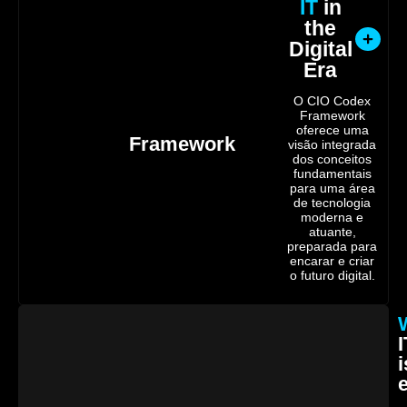
IT
in
the
Digital
Era
O CIO Codex
Framework
oferece uma
Framework
visão integrada
dos conceitos
fundamentais
para uma área
de tecnologia
moderna e
atuante,
preparada para
encarar e criar
o futuro digital.
I
i