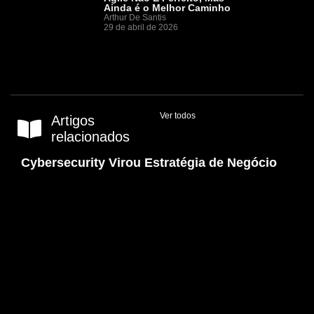
Ainda é o Melhor Caminho
Arthur De Santis
29 de abril de 2026
Ver todos
Artigos
relacionados
Cybersecurity Virou Estratégia de Negócio