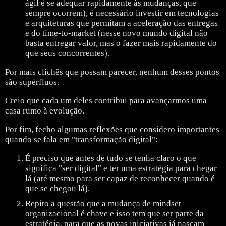
ágil é se adequar rapidamente às mudanças, que
sempre ocorrem), é necessário investir em tecnologias
e arquiteturas que permitam a aceleração das entregas
e do time-to-market (nesse novo mundo digital não
basta entregar valor, mas o fazer mais rapidamente do
que seus concorrentes).
Por mais clichês que possam parecer, nenhum desses pontos
são supérfluos.
Creio que cada um deles contribui para avançarmos uma
casa rumo à evolução.
Por fim, fecho algumas reflexões que considero importantes
quando se fala em "transformação digital":
É preciso que antes de tudo se tenha claro o que
significa "ser digital" e ter uma estratégia para chegar
lá (até mesmo para ser capaz de reconhecer quando é
que se chegou lá).
Repito a questão que a mudança de mindset
organizacional é chave e isso tem que ser parte da
estratégia, para que as novas iniciativas já nasçam