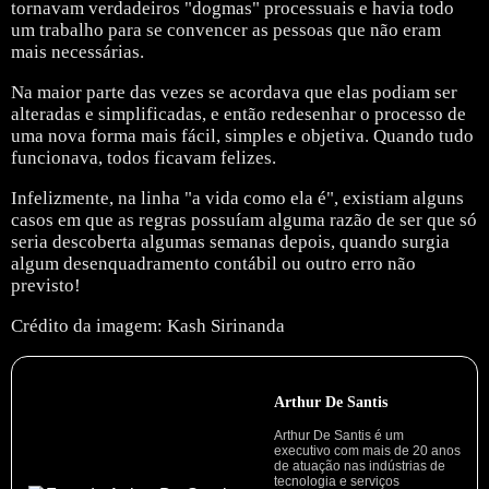
tornavam verdadeiros "dogmas" processuais e havia todo
um trabalho para se convencer as pessoas que não eram
mais necessárias.
Na maior parte das vezes se acordava que elas podiam ser
alteradas e simplificadas, e então redesenhar o processo de
uma nova forma mais fácil, simples e objetiva. Quando tudo
funcionava, todos ficavam felizes.
Infelizmente, na linha "a vida como ela é", existiam alguns
casos em que as regras possuíam alguma razão de ser que só
seria descoberta algumas semanas depois, quando surgia
algum desenquadramento contábil ou outro erro não
previsto!
Crédito da imagem: Kash Sirinanda
Arthur De Santis
Arthur De Santis é um
executivo com mais de 20 anos
de atuação nas indústrias de
tecnologia e serviços