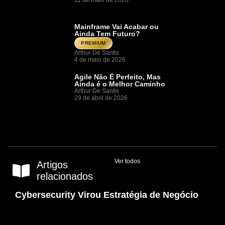
11 de maio de 2026
Mainframe Vai Acabar ou
Ainda Tem Futuro?
PREMIUM
Arthur De Santis
4 de maio de 2026
Agile Não É Perfeito, Mas
Ainda é o Melhor Caminho
Arthur De Santis
29 de abril de 2026
Ver todos
Artigos
relacionados
Cybersecurity Virou Estratégia de Negócio