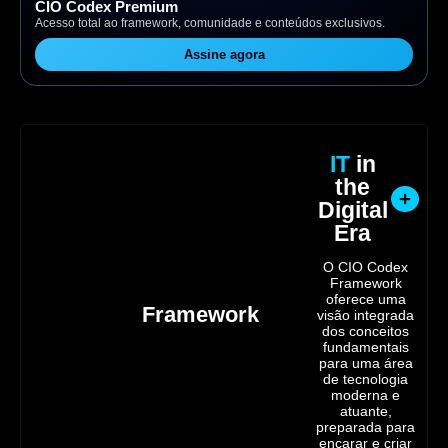
CIO Codex Premium
Acesso total ao framework, comunidade e conteúdos exclusivos.
Assine agora
IT
in
the
Digital
Era
O CIO Codex
Framework
oferece uma
Framework
visão integrada
dos conceitos
fundamentais
para uma área
de tecnologia
moderna e
atuante,
preparada para
encarar e criar