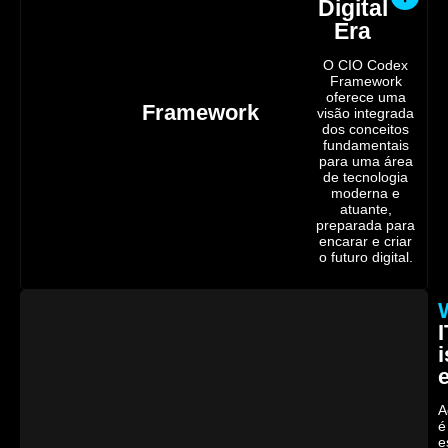
Digital
Era
O CIO Codex
Framework
oferece uma
Framework
visão integrada
dos conceitos
fundamentais
para uma área
de tecnologia
moderna e
atuante,
preparada para
encarar e criar
o futuro digital.
I
i
A
é
e