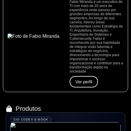
Fabio Miranda é um executivo de
TI com mais de 20 anos de
experiência onde passou por
grandes empresas de diferentes
segmentos. Ao longo de sua
carreira, liderou áreas
fundamentais como Estratégia de
TI, Arquitetura, Inovação,
Engenharia de Sistemas e
Cybersecurity. Fabio é
reconhecido por sua habilidade
de integrar visão futurista e
estratégias de negócios,
direcionando a tecnologia para
impulsionar o sucesso
organizacional e contribuir para a
transformação digital na
sociedade.
Ver perfil
Produtos
CIO CODEX E-BOOK