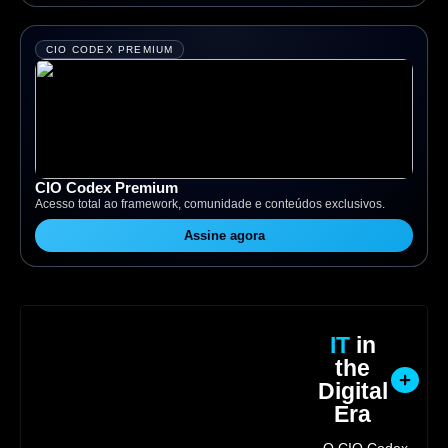
CIO CODEX PREMIUM
CIO Codex Premium
Acesso total ao framework, comunidade e conteúdos exclusivos.
Assine agora
IT
in
the
Digital
Era