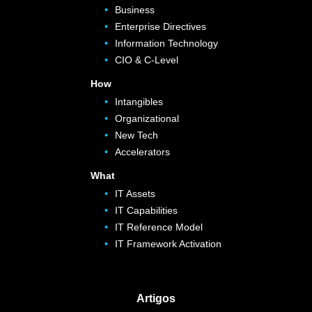
Business
Enterprise Directives
Information Technology
CIO & C-Level
How
Intangibles
Organizational
New Tech
Accelerators
What
IT Assets
IT Capabilities
IT Reference Model
IT Framework Activation
Artigos