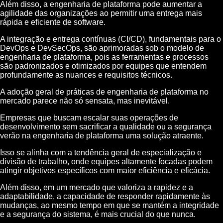
Além disso, a engenharia de plataforma pode aumentar a
agilidade das organizações ao permitir uma entrega mais
rápida e eficiente de software.
A integração e entrega contínuas (CI/CD), fundamentais para o
DevOps e DevSecOps, são aprimoradas sob o modelo de
engenharia de plataforma, pois as ferramentas e processos
são padronizados e otimizados por equipes que entendem
profundamente as nuances e requisitos técnicos.
A adoção geral de práticas de engenharia de plataforma no
mercado parece não só sensata, mas inevitável.
Empresas que buscam escalar suas operações de
desenvolvimento sem sacrificar a qualidade ou a segurança
verão na engenharia de plataforma uma solução atraente.
Isso se alinha com a tendência geral de especialização e
divisão de trabalho, onde equipes altamente focadas podem
atingir objetivos específicos com maior eficiência e eficácia.
Além disso, em um mercado que valoriza a rapidez e a
adaptabilidade, a capacidade de responder rapidamente às
mudanças, ao mesmo tempo em que se mantém a integridade
e a segurança do sistema, é mais crucial do que nunca.