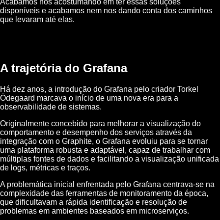
Acabamos nos acostumando em ter essas soluções
disponíveis e acabamos nem nos dando conta dos caminhos
que levaram até elas.
A trajetória do Grafana
Há dez anos, a introdução do Grafana pelo criador Torkel
Ödegaard marcava o início de uma nova era para a
observabilidade de sistemas.
Originalmente concebido para melhorar a visualização do
comportamento e desempenho dos serviços através da
integração com o Graphite, o Grafana evoluiu para se tornar
uma plataforma robusta e adaptável, capaz de trabalhar com
múltiplas fontes de dados e facilitando a visualização unificada
de logs, métricas e traços.
A problemática inicial enfrentada pelo Grafana centrava-se na
complexidade das ferramentas de monitoramento da época,
que dificultavam a rápida identificação e resolução de
problemas em ambientes baseados em microserviços.