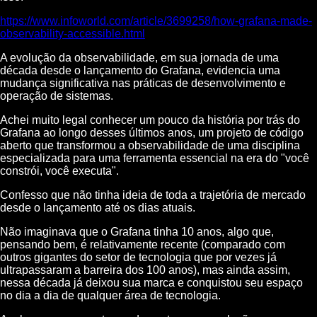
https://www.infoworld.com/article/3699258/how-grafana-made-
observability-accessible.html
A evolução da observabilidade, em sua jornada de uma
década desde o lançamento do Grafana, evidencia uma
mudança significativa nas práticas de desenvolvimento e
operação de sistemas.
Achei muito legal conhecer um pouco da história por trás do
Grafana ao longo desses últimos anos, um projeto de código
aberto que transformou a observabilidade de uma disciplina
especializada para uma ferramenta essencial na era do "você
constrói, você executa".
Confesso que não tinha ideia de toda a trajetória de mercado
desde o lançamento até os dias atuais.
Não imaginava que o Grafana tinha 10 anos, algo que,
pensando bem, é relativamente recente (comparado com
outros gigantes do setor de tecnologia que por vezes já
ultrapassaram a barreira dos 100 anos), mas ainda assim,
nessa década já deixou sua marca e conquistou seu espaço
no dia a dia de qualquer área de tecnologia.