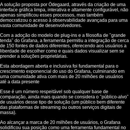
A solução proposta por Ödegaard, através da criação de uma
interface gráfica limpa, interativa e altamente configurável, não
apenas simplificou esses processos, mas também
democratizou o acesso à observabilidade avançada para uma
vasta comunidade de desenvolvedores.
Com a adoção do modelo de plug-ins e a filosofia de "grande
tenda" do Grafana, a ferramenta permitiu a integração de cerca
de 150 fontes de dados diferentes, oferecendo aos usuários a
liberdade de escolher como e quais dados visualizar sem se
prender a soluções proprietárias.
Esta abordagem aberta e inclusiva foi fundamental para o
crescimento exponencial do uso do Grafana, culminando em
uma comunidade ativa com mais de 20 milhões de usuários
até a data presente
Esse é um número respeitável sob qualquer base de
comparação, ainda mais quando se considera o "público-alvo"
de usuários desse tipo de solução (um público bem diferente
das plataformas de streaming ou outros serviços digitais de
massa).
Ao alcançar a marca de 20 milhões de usuários, o Grafana
solidificou sua posição como uma ferramenta fundamental no