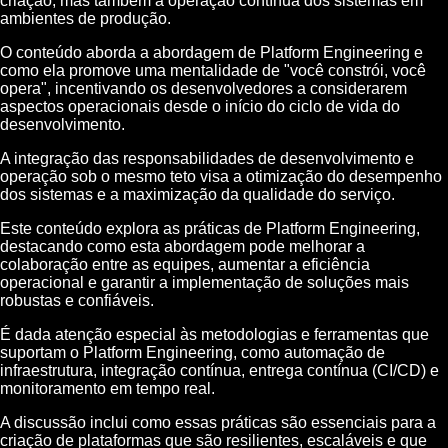
criação, mas também a operação contínua dos sistemas em
ambientes de produção.
O conteúdo aborda a abordagem de Platform Engineering e
como ela promove uma mentalidade de "você constrói, você
opera", incentivando os desenvolvedores a considerarem
aspectos operacionais desde o início do ciclo de vida do
desenvolvimento.
A integração das responsabilidades de desenvolvimento e
operação sob o mesmo teto visa a otimização do desempenho
dos sistemas e a maximização da qualidade do serviço.
Este conteúdo explora as práticas de Platform Engineering,
destacando como esta abordagem pode melhorar a
colaboração entre as equipes, aumentar a eficiência
operacional e garantir a implementação de soluções mais
robustas e confiáveis.
É dada atenção especial às metodologias e ferramentas que
suportam o Platform Engineering, como automação de
infraestrutura, integração contínua, entrega contínua (CI/CD) e
monitoramento em tempo real.
A discussão inclui como essas práticas são essenciais para a
criação de plataformas que são resilientes, escaláveis e que