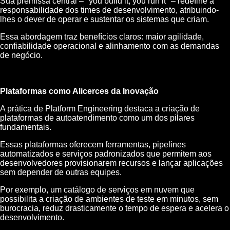
Sua premissa central – "you build it, you run it" – redefine a
responsabilidade dos times de desenvolvimento, atribuindo-
lhes o dever de operar e sustentar os sistemas que criam.
Essa abordagem traz benefícios claros: maior agilidade,
confiabilidade operacional e alinhamento com as demandas
de negócio.
Plataformas como Alicerces da Inovação
A prática de Platform Engineering destaca a criação de
plataformas de autoatendimento como um dos pilares
fundamentais.
Essas plataformas oferecem ferramentas, pipelines
automatizados e serviços padronizados que permitem aos
desenvolvedores provisionarem recursos e lançar aplicações
sem depender de outras equipes.
Por exemplo, um catálogo de serviços em nuvem que
possibilita a criação de ambientes de teste em minutos, sem
burocracia, reduz drasticamente o tempo de espera e acelera o
desenvolvimento.