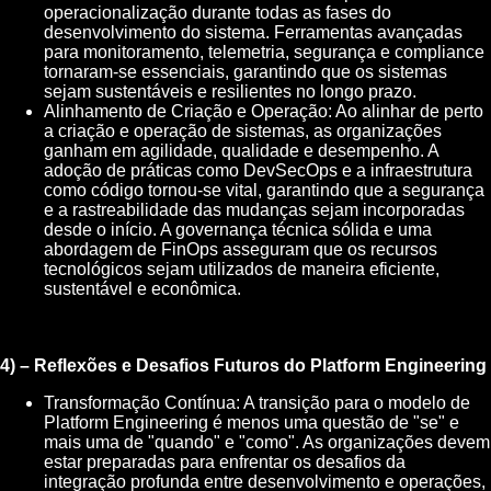
operacionalização durante todas as fases do
desenvolvimento do sistema. Ferramentas avançadas
para monitoramento, telemetria, segurança e compliance
tornaram-se essenciais, garantindo que os sistemas
sejam sustentáveis e resilientes no longo prazo.
Alinhamento de Criação e Operação: Ao alinhar de perto
a criação e operação de sistemas, as organizações
ganham em agilidade, qualidade e desempenho. A
adoção de práticas como DevSecOps e a infraestrutura
como código tornou-se vital, garantindo que a segurança
e a rastreabilidade das mudanças sejam incorporadas
desde o início. A governança técnica sólida e uma
abordagem de FinOps asseguram que os recursos
tecnológicos sejam utilizados de maneira eficiente,
sustentável e econômica.
4) – Reflexões e Desafios Futuros do Platform Engineering
Transformação Contínua: A transição para o modelo de
Platform Engineering é menos uma questão de "se" e
mais uma de "quando" e "como". As organizações devem
estar preparadas para enfrentar os desafios da
integração profunda entre desenvolvimento e operações,