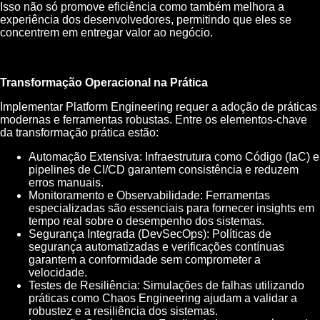
Isso não só promove eficiência como também melhora a
experiência dos desenvolvedores, permitindo que eles se
concentrem em entregar valor ao negócio.
Transformação Operacional na Prática
Implementar Platform Engineering requer a adoção de práticas
modernas e ferramentas robustas. Entre os elementos-chave
da transformação prática estão:
Automação Extensiva: Infraestrutura como Código (IaC) e
pipelines de CI/CD garantem consistência e reduzem
erros manuais.
Monitoramento e Observabilidade: Ferramentas
especializadas são essenciais para fornecer insights em
tempo real sobre o desempenho dos sistemas.
Segurança Integrada (DevSecOps): Políticas de
segurança automatizadas e verificações contínuas
garantem a conformidade sem comprometer a
velocidade.
Testes de Resiliência: Simulações de falhas utilizando
práticas como Chaos Engineering ajudam a validar a
robustez e a resiliência dos sistemas.