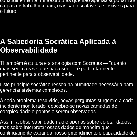
construir e manter infraestruturas que não apenas suportam as
cargas de trabalho atuais, mas são escaláveis e flexíveis para
o futuro.
A Sabedoria Socrática Aplicada à
Observabilidade
TI também é cultura e a analogia com Sócrates — "quanto
mais sei, mais sei que nada sei" — é particularmente
pertinente para a observabilidade.
Este princípio socrático ressoa na humildade necessária para
gerenciar sistemas complexos.
A cada problema resolvido, novas perguntas surgem e a cada
incidente monitorado, descobre-se novas camadas de
complexidade e pontos a serem observados.
Assim, a observabilidade não é apenas sobre coletar dados,
mas sobre interpretar esses dados de maneira que
continuamente expanda nosso entendimento e capacidade de