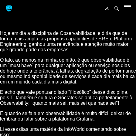
Hoje em dia a disciplina de Observabilidade, e diria que de
forma mais ampla, as próprias capabilities de SRE e Platform
Engineering, ganhou uma relevância e atenção muito maior
que grande parte das empresas.
O fato, ao menos na minha opinião, é que observabilidade é
um "must have" para qualquer aplicação ou serviço nos dias
de hoje onde a tolerância à falhas, degradação de performance
ou mesmo indisponibilidade de serviços é cada dia mais baixa
em um mundo cada dia mais digital.
E acho que vale pontuar o lado "filosófico" dessa disciplina,
pois TI também é cultura e Sócrates se aplica perfeitamente à
Observability: "quanto mais sei, mais sei que nada sei"!
E quando se fala em observabilidade é muito difícil deixar de
lembrar ou falar sobre a plataforma Grafana.
Li esses dias uma matéria da InfoWorld comentando sobre
isso: