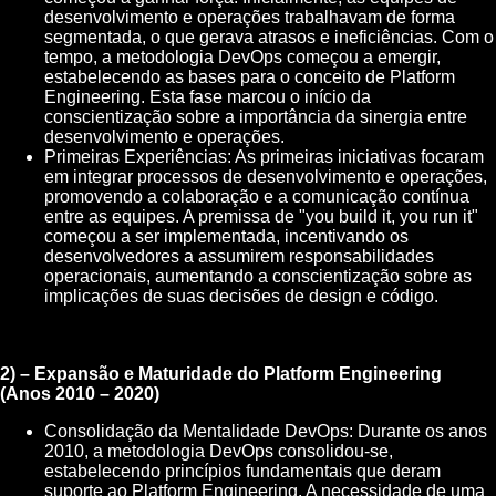
desenvolvimento e operações trabalhavam de forma
segmentada, o que gerava atrasos e ineficiências. Com o
tempo, a metodologia DevOps começou a emergir,
estabelecendo as bases para o conceito de Platform
Engineering. Esta fase marcou o início da
conscientização sobre a importância da sinergia entre
desenvolvimento e operações.
Primeiras Experiências: As primeiras iniciativas focaram
em integrar processos de desenvolvimento e operações,
promovendo a colaboração e a comunicação contínua
entre as equipes. A premissa de "you build it, you run it"
começou a ser implementada, incentivando os
desenvolvedores a assumirem responsabilidades
operacionais, aumentando a conscientização sobre as
implicações de suas decisões de design e código.
2) – Expansão e Maturidade do Platform Engineering
(Anos 2010 – 2020)
Consolidação da Mentalidade DevOps: Durante os anos
2010, a metodologia DevOps consolidou-se,
estabelecendo princípios fundamentais que deram
suporte ao Platform Engineering. A necessidade de uma