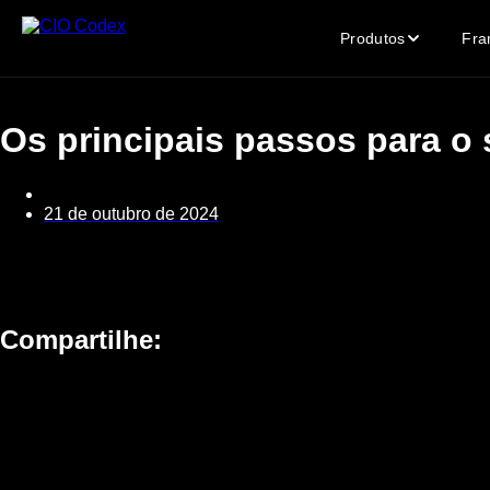
Skip
to
Produtos
Fra
content
Os principais passos para o
21 de outubro de 2024
Compartilhe: