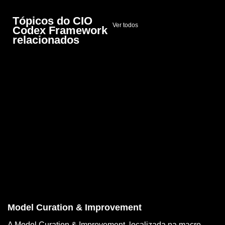
Tópicos do CIO
Ver todos
Codex Framework
relacionados
Model Curation & Improvement
A Model Curation & Improvement, localizada na macro