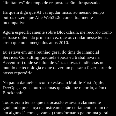
“limitantes” de tempo de resposta serão ultrapassados.
Há quem diga que AI vai ajudar nisso, ao mesmo tempo
outros dizem que AI e Web3 são conceitualmente
incompatíveis.
Agora especificamente sobre Blockchain, me recordo como
se fosse ontem da primeira vez que ouvi falar nesse tema,
creio que no começo dos anos 2010.
Eu estava em uma reunião geral do time de Financial
Services Consulting (naquela época eu trabalhava na
Accenture) onde se falou de várias novas tendências no
mundo de tecnologia e que deveriam passar a fazer parte do
nosso repertório.
Na pauta daquele encontro estavam Mobile First, Agile,
DevOps, alguns outros temas que não me recordo, além de
Blockchain.
Todos eram temas que na ocasião estavam claramente
ganhando presença mainstream e que certamente iriam (e
em alguns já começavam a) transformar o panorama geral