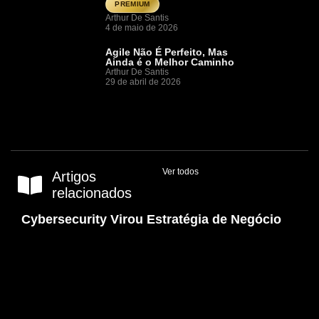
PREMIUM
Arthur De Santis
4 de maio de 2026
Agile Não É Perfeito, Mas
Ainda é o Melhor Caminho
Arthur De Santis
29 de abril de 2026
Ver todos
Artigos
relacionados
Cybersecurity Virou Estratégia de Negócio