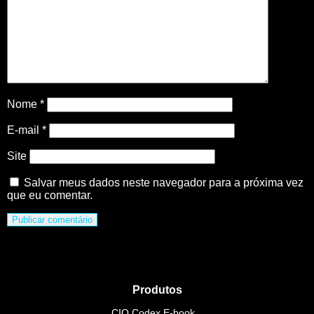
Nome
*
E-mail
*
Site
Salvar meus dados neste navegador para a próxima vez
que eu comentar.
Produtos
CIO Codex E-book