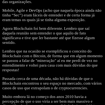
das organizações.
Mobile, Agile e DevOps (acho que naquela época ainda não
tinha “Sec”) eram fáceis de entender e de certa forma já
eram temas os quais já se tinha alguma exposição.
Agora Blockchain foi bem diferente. Lembro que saí
daquela reunião sem entender o que aquilo de fato
significava e tive que ler bastante até que fizesse algum
sentido.
Lembro que na ocasião se exemplificou o conceito do
Blockchain com o Bitcoin, de forma que em algum momento
se passou a falar de "mineração" aí eu me perdi de vez no
entendimento e voltei para casa com mais dúvidas do que
respostas!
Passada cerca de uma década, não há dúvidas de que o
Blockchain encontrou o seu espaço no mercado, com vários
casos de uso que extrapolam o de cryptocurrencies.
Muito embora lá no começo dos anos 2010 havia a
percepção de que o uso viria a ser bem mais massivo e