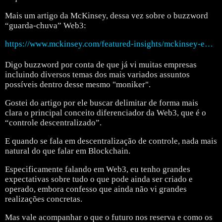
Mais um artigo da McKinsey, dessa vez sobre o buzzword
“guarda-chuva” Web3:
https://www.mckinsey.com/featured-insights/mckinsey-explainers/what-is-web3
Digo buzzword por conta de que já vi muitas empresas
incluindo diversos temas dos mais variados assuntos
possíveis dentro desse mesmo "moniker".
Gostei do artigo por ele buscar delimitar de forma mais
clara o principal conceito diferenciador da Web3, que é o
“controle descentralizado”.
E quando se fala em descentralização de controle, nada mais
natural do que falar em Blockchain.
Especificamente falando em Web3, eu tenho grandes
expectativas sobre tudo o que pode ainda ser criado e
operado, embora confesso que ainda não vi grandes
realizações concretas.
Mas vale acompanhar o que o futuro nos reserva e como os