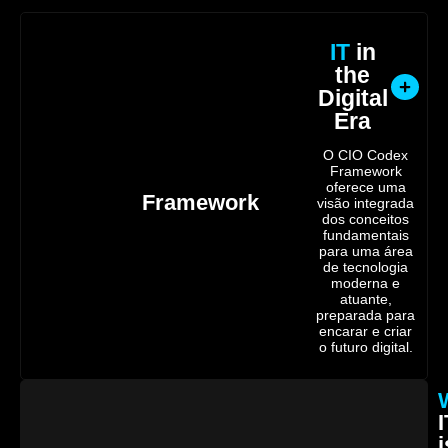
IT
in
the
Digital
Era
O CIO Codex
Framework
oferece uma
Framework
visão integrada
dos conceitos
fundamentais
para uma área
de tecnologia
moderna e
atuante,
preparada para
encarar e criar
o futuro digital.
I
i