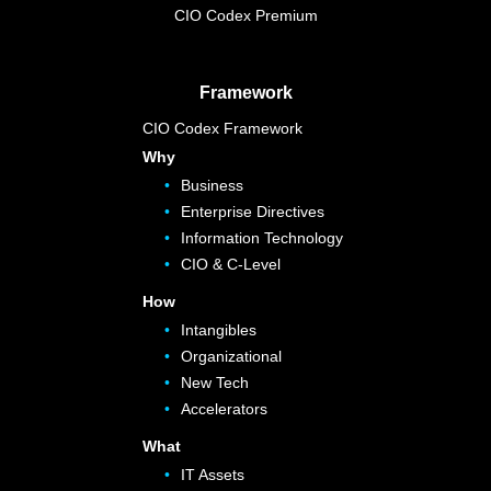
CIO Codex Premium
Framework
CIO Codex Framework
Why
Business
Enterprise Directives
Information Technology
CIO & C-Level
How
Intangibles
Organizational
New Tech
Accelerators
What
IT Assets