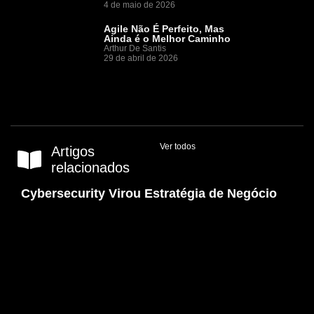
4 de maio de 2026
Agile Não É Perfeito, Mas
Ainda é o Melhor Caminho
Arthur De Santis
29 de abril de 2026
Ver todos
Artigos
relacionados
Cybersecurity Virou Estratégia de Negócio