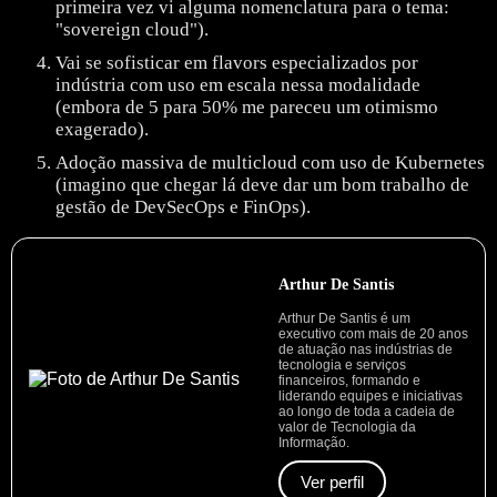
primeira vez vi alguma nomenclatura para o tema:
"sovereign cloud").
Vai se sofisticar em flavors especializados por
indústria com uso em escala nessa modalidade
(embora de 5 para 50% me pareceu um otimismo
exagerado).
Adoção massiva de multicloud com uso de Kubernetes
(imagino que chegar lá deve dar um bom trabalho de
gestão de DevSecOps e FinOps).
Arthur De Santis
Arthur De Santis é um
executivo com mais de 20 anos
de atuação nas indústrias de
tecnologia e serviços
financeiros, formando e
liderando equipes e iniciativas
ao longo de toda a cadeia de
valor de Tecnologia da
Informação.
Ver perfil