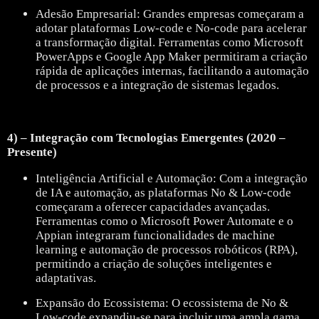
Adesão Empresarial: Grandes empresas começaram a
adotar plataformas Low-code e No-code para acelerar
a transformação digital. Ferramentas como Microsoft
PowerApps e Google App Maker permitiram a criação
rápida de aplicações internas, facilitando a automação
de processos e a integração de sistemas legados.
4) – Integração com Tecnologias Emergentes (2020 –
Presente)
Inteligência Artificial e Automação: Com a integração
de IA e automação, as plataformas No & Low-code
começaram a oferecer capacidades avançadas.
Ferramentas como o Microsoft Power Automate e o
Appian integraram funcionalidades de machine
learning e automação de processos robóticos (RPA),
permitindo a criação de soluções inteligentes e
adaptativas.
Expansão do Ecossistema: O ecossistema de No &
Low-code expandiu-se para incluir uma ampla gama