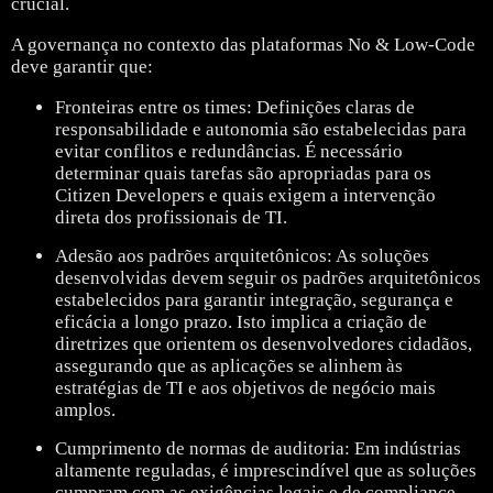
crucial.
A governança no contexto das plataformas No & Low-Code
deve garantir que:
Fronteiras entre os times: Definições claras de
responsabilidade e autonomia são estabelecidas para
evitar conflitos e redundâncias. É necessário
determinar quais tarefas são apropriadas para os
Citizen Developers e quais exigem a intervenção
direta dos profissionais de TI.
Adesão aos padrões arquitetônicos: As soluções
desenvolvidas devem seguir os padrões arquitetônicos
estabelecidos para garantir integração, segurança e
eficácia a longo prazo. Isto implica a criação de
diretrizes que orientem os desenvolvedores cidadãos,
assegurando que as aplicações se alinhem às
estratégias de TI e aos objetivos de negócio mais
amplos.
Cumprimento de normas de auditoria: Em indústrias
altamente reguladas, é imprescindível que as soluções
cumpram com as exigências legais e de compliance.