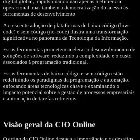
digital global, impulsionando não apenas a eficiência
operacional, mas também a democratização do acesso às
ferramentas de desenvolvimento.
A crescente adoção de plataformas de baixo código (low-
code) e sem código (no-code) ilustra uma transformação
significativa no panorama da Tecnologia da Informação.
Essas ferramentas prometem acelerar o desenvolvimento de
soluções de software, reduzindo a complexidade e o custo
associados à programação tradicional.
Essas ferramentas de baixo código e sem código estão
redefinindo os paradigmas da programação e automação,
enfocando áreas tecnológicas chave e examinando o
impacto potencial sobre a gestão de processos empresariais
e automação de tarefas rotineiras.
Visão geral da CIO Online
O artigo da CIO Online destaca a importância e os desafios