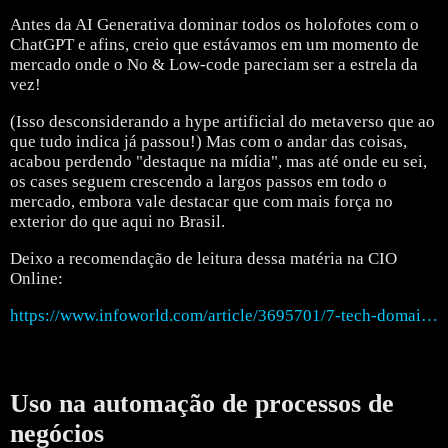
Antes da AI Generativa dominar todos os holofotes com o
ChatGPT e afins, creio que estávamos em um momento de
mercado onde o No & Low-code pareciam ser a estrela da
vez!
(Isso desconsiderando a hype artificial do metaverso que ao
que tudo indica já passou!)
Mas com o andar das coisas,
acabou perdendo "destaque na mídia", mas até onde eu sei,
os cases seguem crescendo a largos passos em todo o
mercado, embora vale destacar que com mais força no
exterior do que aqui no Brasil.
Deixo a recomendação de leitura dessa matéria na CIO
Online:
https://www.infoworld.com/article/3695701/7-tech-domains-where-low-code-is-winning.html
Uso na automação de processos de
negócios