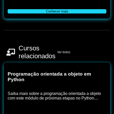
Conhecer mais
Cursos
Ver todos
relacionados
Programação orientada a objeto em
Python
Saiba mais sobre a programação orientada a objeto
com este módulo de próximas etapas no Python....