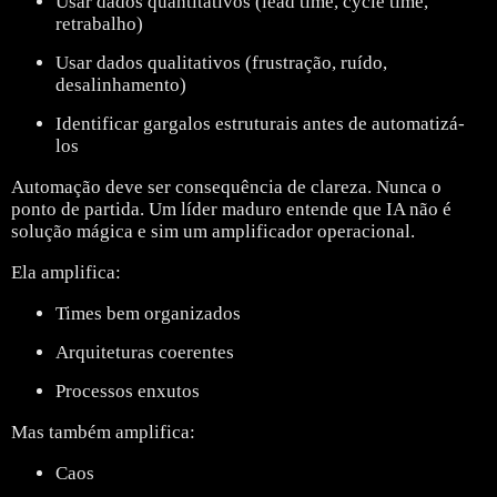
Usar dados quantitativos (lead time, cycle time,
retrabalho)
Usar dados qualitativos (frustração, ruído,
desalinhamento)
Identificar gargalos estruturais antes de automatizá-
los
Automação deve ser consequência de clareza.
Nunca o
ponto de partida.
Um líder maduro entende que IA não é
solução mágica e sim um amplificador operacional.
Ela amplifica:
Times bem organizados
Arquiteturas coerentes
Processos enxutos
Mas também amplifica:
Caos