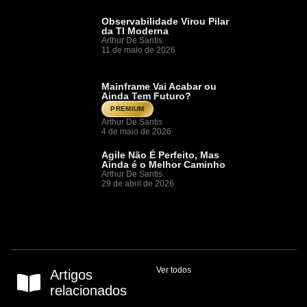
Observabilidade Virou Pilar
da TI Moderna
Arthur De Santis
11 de maio de 2026
Mainframe Vai Acabar ou
Ainda Tem Futuro?
PREMIUM
Arthur De Santis
4 de maio de 2026
Agile Não É Perfeito, Mas
Ainda é o Melhor Caminho
Arthur De Santis
29 de abril de 2026
Ver todos
Artigos
relacionados