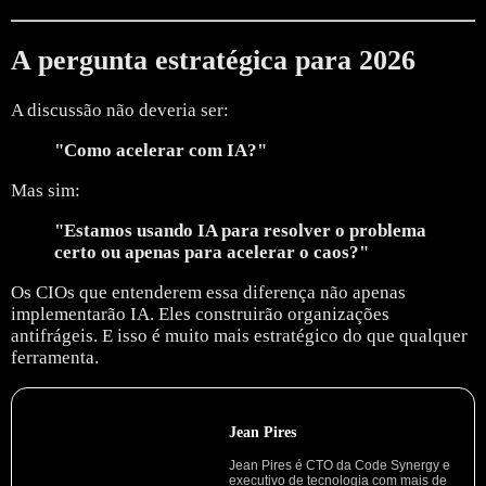
A pergunta estratégica para 2026
A discussão não deveria ser:
"Como acelerar com IA?"
Mas sim:
"Estamos usando IA para resolver o problema
certo ou apenas para acelerar o caos?"
Os CIOs que entenderem essa diferença não apenas
implementarão IA.
Eles construirão organizações
antifrágeis.
E isso é muito mais estratégico do que qualquer
ferramenta.
Jean Pires
Jean Pires é CTO da Code Synergy e
executivo de tecnologia com mais de