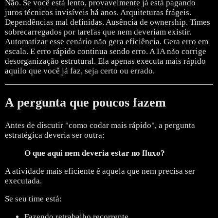
Não.
Se você está lento, provavelmente já está pagando
juros técnicos invisíveis há anos.
Arquiteturas frágeis.
Dependências mal definidas.
Ausência de ownership.
Times
sobrecarregados por tarefas que nem deveriam existir.
Automatizar esse cenário não gera eficiência.
Gera erro em
escala.
E erro rápido continua sendo erro.
A IA não corrige
desorganização estrutural.
Ela apenas executa mais rápido
aquilo que você já faz, seja certo ou errado.
A pergunta que poucos fazem
Antes de discutir "como codar mais rápido", a pergunta
estratégica deveria ser outra:
O que aqui nem deveria estar no fluxo?
A atividade mais eficiente é aquela que nem precisa ser
executada.
Se seu time está:
Fazendo retrabalho recorrente