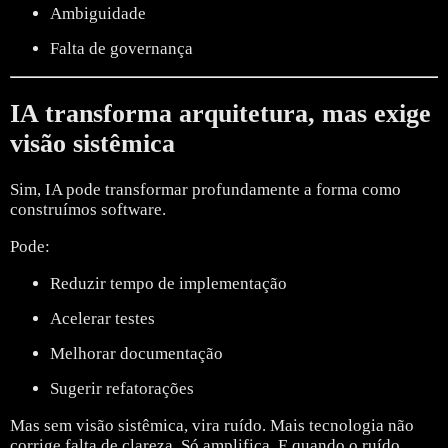
Ambiguidade
Falta de governança
IA transforma arquitetura, mas exige
visão sistêmica
Sim, IA pode transformar profundamente a forma como
construímos software.
Pode:
Reduzir tempo de implementação
Acelerar testes
Melhorar documentação
Sugerir refatorações
Mas sem visão sistêmica, vira ruído.
Mais tecnologia não
corrige falta de clareza.
Só amplifica.
E quando o ruído