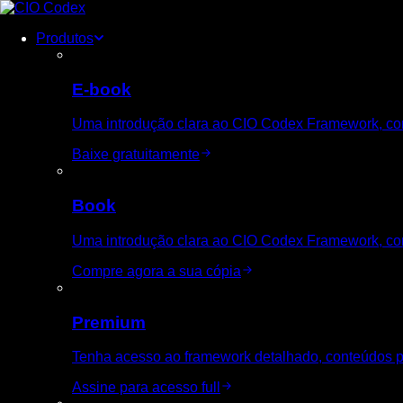
Skip
to
Produtos
content
E-book
Uma introdução clara ao CIO Codex Framework, com o
Baixe gratuitamente
Book
Uma introdução clara ao CIO Codex Framework, com o
Compre agora a sua cópia
Premium
Tenha acesso ao framework detalhado, conteúdos p
Assine para acesso full