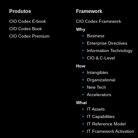
Produtos
Framework
CIO Codex E-book
CIO Codex Framework
CIO Codex Book
Why
Business
CIO Codex Premium
Enterprise Directives
Information Technology
CIO & C-Level
How
Intangibles
Organizational
New Tech
Accelerators
What
IT Assets
IT Capabilities
IT Reference Model
IT Framework Activation