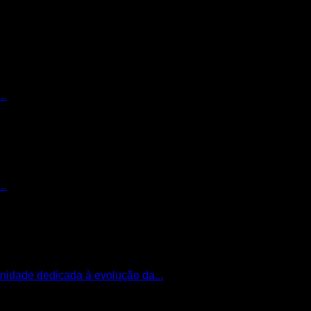
..
..
nidade dedicada à evolução da...