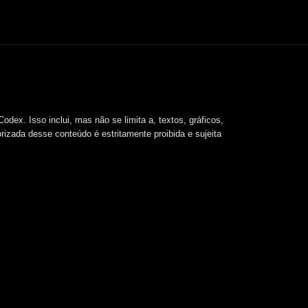
dex. Isso inclui, mas não se limita a, textos, gráficos,
orizada desse conteúdo é estritamente proibida e sujeita