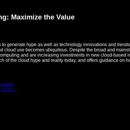
ng: Maximize the Value
to generate hype as well as technology innovations and trends. 
nd cloud use becomes ubiquitous. Despite the broad and mainst
 computing and are increasing investments in new cloud-based ini
h of the cloud hype and reality today, and offers guidance on h
ization
for 2024…