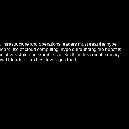
Infrastructure and operations leaders must treat the hype
ream use of cloud computing, hype surrounding the benefits
tiatives. Join our expert David Smith in this complimentary
ow IT leaders can best leverage cloud.