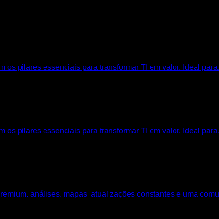
s pilares essenciais para transformar TI em valor. Ideal para.
s pilares essenciais para transformar TI em valor. Ideal para.
remium, análises, mapas, atualizações constantes e uma comu