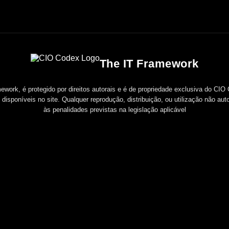
The IT Framework
work, é protegido por direitos autorais e é de propriedade exclusiva do CIO Co
isponíveis no site. Qualquer reprodução, distribuição, ou utilização não aut
às penalidades previstas na legislação aplicável