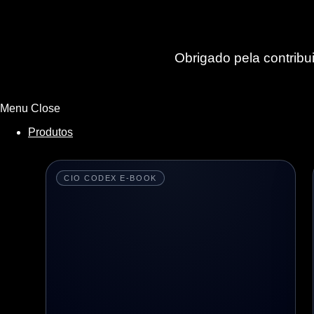
Obrigado pela contribui
Assine Premium
Menu
Close
Produtos
CIO CODEX E-BOOK