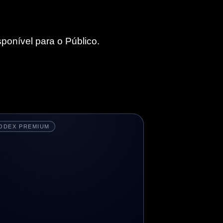
sponível para o Público.
ODEX PREMIUM