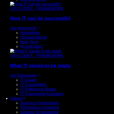
CIO CODEX · FRAMEWORK
How
IT can be successful
Ver framework
Intangibles
Organizational
New Tech
Accelerators
CIO CODEX · FRAMEWORK
What
IT needs to be ready
Ver framework
IT Assets
IT Capabilities
IT Reference Model
IT Framework Activation
Artigos
Business Partnership
Technology Visioning
Solution Engineering