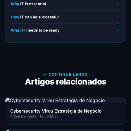
Why
IT is essential
How
IT can be successful
What
IT needs to be ready
— CONTINUE LENDO
Artigos relacionados
Cybersecurity Virou Estratégia de Negócio
Arthur De Santis · 18/05/2026