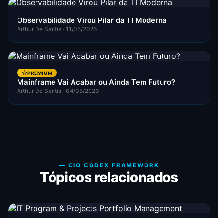
Observabilidade Virou Pilar da TI Moderna
Arthur De Santis · 11/05/2026
PREMIUM
Mainframe Vai Acabar ou Ainda Tem Futuro?
Arthur De Santis · 04/05/2026
— CIO CODEX FRAMEWORK
Tópicos relacionados