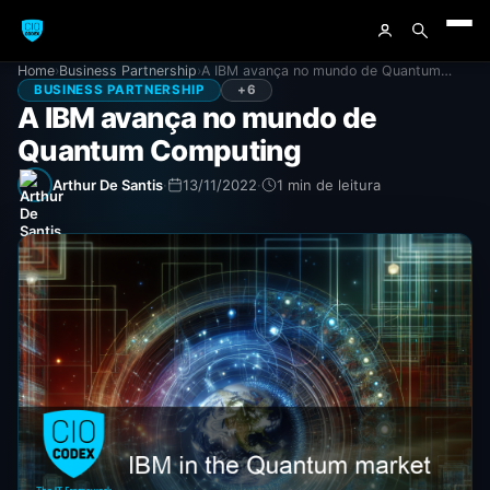
Home
›
Business Partnership
›
A IBM avança no mundo de Quantum…
BUSINESS PARTNERSHIP
+6
A IBM avança no mundo de
Quantum Computing
Arthur De Santis
·
13/11/2022
·
1 min de leitura