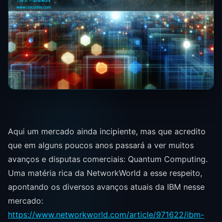
Aqui um mercado ainda incipiente, mas que acredito
que em alguns poucos anos passará a ver muitos
avanços e disputas comerciais: Quantum Computing.
Uma matéria rica da NetworkWorld a esse respeito,
apontando os diversos avanços atuais da IBM nesse
mercado:
https://www.networkworld.com/article/971622/ibm-