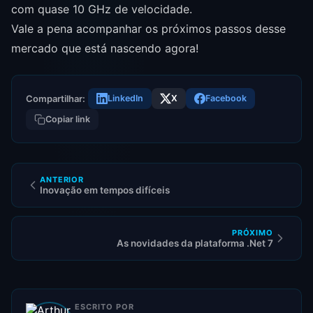
com quase 10 GHz de velocidade.
Vale a pena acompanhar os próximos passos desse
mercado que está nascendo agora!
Compartilhar:
LinkedIn
X
Facebook
Copiar link
ANTERIOR
Inovação em tempos difíceis
PRÓXIMO
As novidades da plataforma .Net 7
ESCRITO POR