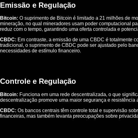
Emissão e Regulação
Bitcoin:
O suprimento de Bitcoin é limitado a 21 milhões de mo
mineração, no qual mineradores usam poder computacional para
reduz com o tempo, garantindo uma oferta controlada e potenc
CBDC:
Em contraste, a emissão de uma CBDC é totalmente cont
tradicional, o suprimento de CBDC pode ser ajustado pelo banc
necessidades de estímulo financeiro.
Controle e Regulação
Bitcoin:
Funciona em uma rede descentralizada, o que signific
descentralização promove uma maior segurança e resistência a
CBDC:
Os bancos centrais têm controle total e supervisão sob
financeiras, mas também levanta preocupações sobre privacidad