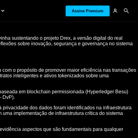
s
Assine Premium
ha sustentando o projeto Drex, a versão digital do real
 reflexões sobre inovação, segurança e governança no sistema
o com o propósito de promover maior eficiência nas transações
ntratos inteligentes e ativos tokenizados sobre uma
a baseada em blockchain permissionada (Hyperledger Besu)
– DvP).
privacidade dos dados foram identificados na infraestrutura
m uma implementação de infraestrutura crítica do sistema
m evidência aspectos que são fundamentais para qualquer