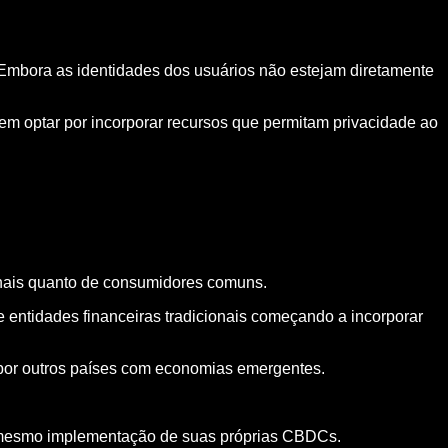
 Embora as identidades dos usuários não estejam diretamente
m optar por incorporar recursos que permitam privacidade ao
cionais quanto de consumidores comuns.
 entidades financeiras tradicionais começando a incorporar
 por outros países com economias emergentes.
u mesmo implementação de suas próprias CBDCs.