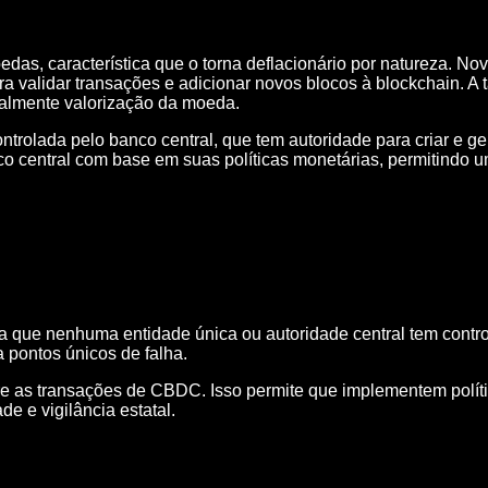
edas, característica que o torna deflacionário por natureza. 
 validar transações e adicionar novos blocos à blockchain. A
ialmente valorização da moeda.
rolada pelo banco central, que tem autoridade para criar e ge
o central com base em suas políticas monetárias, permitindo u
a que nenhuma entidade única ou autoridade central tem contr
 pontos únicos de falha.
re as transações de CBDC. Isso permite que implementem polític
e e vigilância estatal.