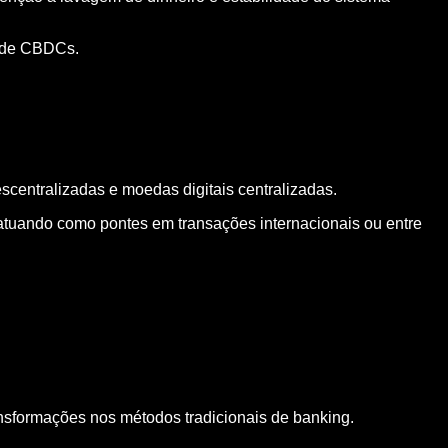
a de CBDCs.
entralizadas e moedas digitais centralizadas.
atuando como pontes em transações internacionais ou entre
ansformações nos métodos tradicionais de banking.