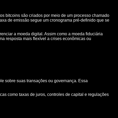
Novos bitcoins são criados por meio de um processo chamado
 taxa de emissão segue um cronograma pré-definido que se
renciar a moeda digital. Assim como a moeda fiduciária
ma resposta mais flexível a crises econômicas ou
ole sobre suas transações ou governança. Essa
as como taxas de juros, controles de capital e regulações