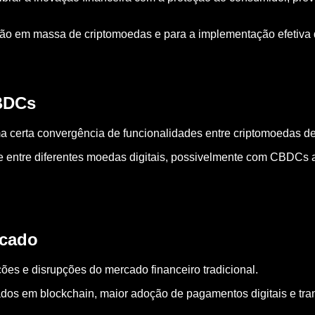
ação em massa de criptomoedas e para a implementação efetiv
BDCs
erta convergência de funcionalidades entre criptomoedas desc
de entre diferentes moedas digitais, possivelmente com CBDCs 
rcado
ões e disrupções do mercado financeiro tradicional.
eados em blockchain, maior adoção de pagamentos digitais e tr