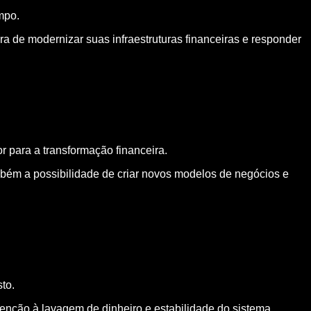
mpo.
 de modernizar suas infraestruturas financeiras e responder
 para a transformação financeira.
mbém a possibilidade de criar novos modelos de negócios e
to.
venção à lavagem de dinheiro e estabilidade do sistema