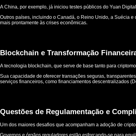
A China, por exemplo, já iniciou testes públicos do Yuan Digi
Outros países, incluindo o Canadá, o Reino Unido, a Suécia e
mais prontamente às crises econômicas.
Blockchain e Transformação Financeir
A tecnologia blockchain, que serve de base tanto para criptom
Sua capacidade de oferecer transações seguras, transparentes
serviços financeiros, como financiamentos descentralizados (De
Questões de Regulamentação e Compl
Um dos maiores desafios que acompanham a adoção de criptom
Governos e órgãos reguladores estão esforçando-se para equil