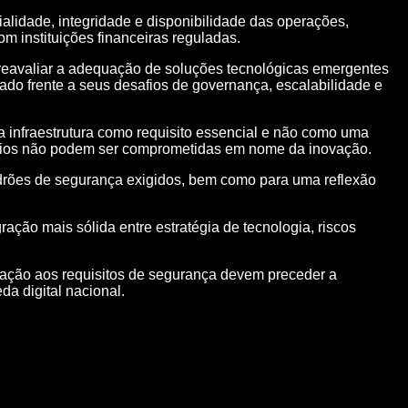
ialidade, integridade e disponibilidade das operações,
om instituições financeiras reguladas.
: reavaliar a adequação de soluções tecnológicas emergentes
do frente a seus desafios de governança, escalabilidade e
a infraestrutura como requisito essencial e não como uma
uários não podem ser comprometidas em nome da inovação.
adrões de segurança exigidos, bem como para uma reflexão
ção mais sólida entre estratégia de tecnologia, riscos
quação aos requisitos de segurança devem preceder a
a digital nacional.