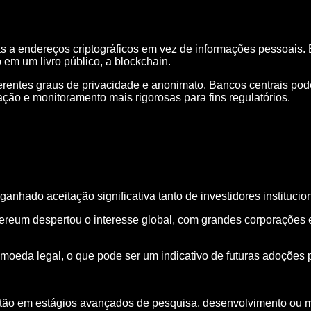
 a endereços criptográficos em vez de informações pessoais.
o em um livro público, a blockchain.
entes graus de privacidade e anonimato. Bancos centrais pode
ão e monitoramento mais rigorosas para fins regulatórios.
 ganhado aceitação significativa tanto de investidores institu
ereum despertou o interesse global, com grandes corporações e
moeda legal, o que pode ser um indicativo de futuras adoções
estão em estágios avançados de pesquisa, desenvolvimento o