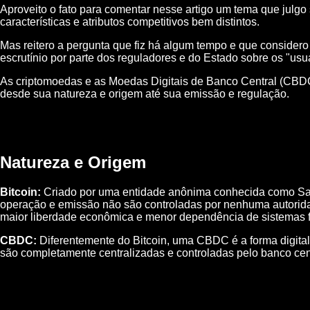
Aproveito o fato para comentar nesse artigo um tema que jul
características e atributos competitivos bem distintos.
Mas reitero a pergunta que fiz há algum tempo e que consider
escrutínio por parte dos reguladores e do Estado sobre os "usu
As criptomoedas e as Moedas Digitais de Banco Central (CBDCs
desde sua natureza e origem até sua emissão e regulação.
Natureza e Origem
Bitcoin:
Criado por uma entidade anônima conhecida como Sat
operação e emissão não são controladas por nenhuma autoridad
maior liberdade econômica e menor dependência de sistemas fi
CBDC:
Diferentemente do Bitcoin, uma CBDC é a forma digital
são completamente centralizadas e controladas pelo banco centra