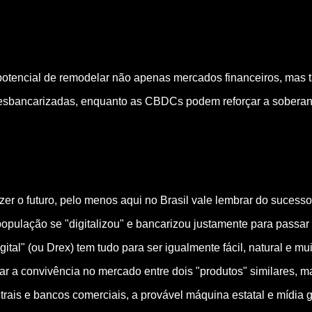
potencial de remodelar não apenas mercados financeiros, mas 
sbancarizadas, enquanto as CBDCs podem reforçar a soberania 
zer o futuro, pelo menos aqui no Brasil vale lembrar do sucess
pulação se "digitalizou" e bancarizou justamente para passar 
tal" (ou Drex) tem tudo para ser igualmente fácil, natural e mui
ar a convivência no mercado entre dois "produtos" similares, 
ntrais e bancos comerciais, a provável máquina estatal e mídia