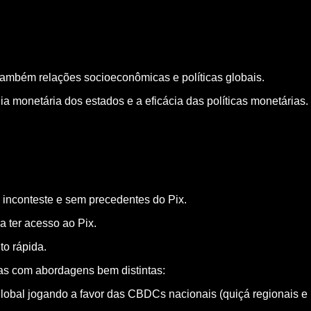
também relações socioeconômicas e políticas globais.
monetária dos estados e a eficácia das políticas monetárias.
o inconteste e sem precedentes do Pix.
a ter acesso ao Pix.
to rápida.
mas com abordagens bem distintas:
 global jogando a favor das CBDCs nacionais (quiçá regionais e