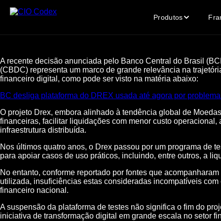
Produtos
Fra
A recente decisão anunciada pelo Banco Central do Brasil (BCB
(CBDC) representa um marco de grande relevância na trajetória
financeiro digital, como pode ser visto na matéria abaixo:
BC desliga plataforma do DREX usada até agora por problema
O projeto Drex, embora alinhado à tendência global de Moedas
financeiras, facilitar liquidações com menor custo operacional,
infraestrutura distribuída.
Nos últimos quatro anos, o Drex passou por um programa de te
para apoiar casos de uso práticos, incluindo, entre outros, a 
No entanto, conforme reportado por fontes que acompanharam o 
utilizada, insuficiências estas consideradas incompatíveis com
financeiro nacional.
A suspensão da plataforma de testes não significa o fim do pr
iniciativa de transformação digital em grande escala no setor fi