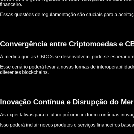
financeiro.
Essas questões de regulamentação são cruciais para a aceit
Convergência entre Criptomoedas e C
À medida que as CBDCs se desenvolvem, pode-se esperar uma c
Esse cenário poderá levar a novas formas de interoperabilida
diferentes blockchains.
Inovação Contínua e Disrupção do Me
As expectativas para o futuro próximo incluem contínuas inovaç
Isso poderá incluir novos produtos e serviços financeiros bas