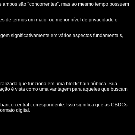
 que ambos são "concorrentes", mas ao mesmo tempo possuem
ões de termos um maior ou menor nível de privacidade e
gem significativamente em vários aspectos fundamentais,
alizada que funciona em uma blockchain pública. Sua
lização é vista como uma vantagem para aqueles que buscam
 banco central correspondente. Isso significa que as CBDCs
ormato digital.