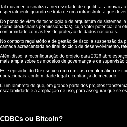
Tal movimento sinaliza a necessidade de equilibrar a inovação 
especialmente quando se trata de uma infraestrutura que deverá
Do ponto de vista de tecnologia e de arquitetura de sistemas
(como blockchains permissionadas), cujo valor potencial em e
conformidade com as leis de proteção de dados nacionais.
No contexto regulatório e de gestão de risco, a suspensão da 
camada acrescentada ao final do ciclo de desenvolvimento, r
Além disso, a reconfiguração do projeto para 2026 abre espa
mais ampla sobre os modelos de governança e de supervisão de i
Este episódio do Drex serve como um caso emblemático de como 
operacionais, conformidade legal e confiança do mercado.
É um lembrete de que, em grande parte dos projetos transform
escalabilidade e a ampliação de uso, para assegurar que se est
CDBCs ou Bitcoin?