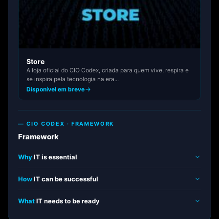
Store
A loja oficial do CIO Codex, criada para quem vive, respira e
se inspira pela tecnologia na era...
Disponível em breve
— CIO CODEX · FRAMEWORK
Framework
Why
IT is essential
How
IT can be successful
What
IT needs to be ready